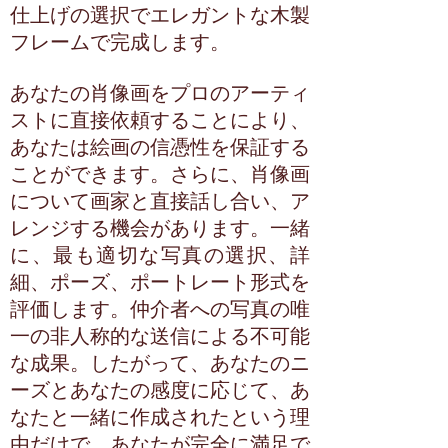
仕上げの選択でエレガントな木製
フレームで完成します。
あなたの肖像画をプロのアーティ
ストに直接依頼することにより、
あなたは絵画の信憑性を保証する
ことができます。さらに、肖像画
について画家と直接話し合い、ア
レンジする機会があります。一緒
に、最も適切な写真の選択、詳
細、ポーズ、ポートレート形式を
評価します。仲介者への写真の唯
一の非人称的な送信による不可能
な成果。したがって、あなたのニ
ーズとあなたの感度に応じて、あ
なたと一緒に作成されたという理
由だけで、あなたが完全に満足で