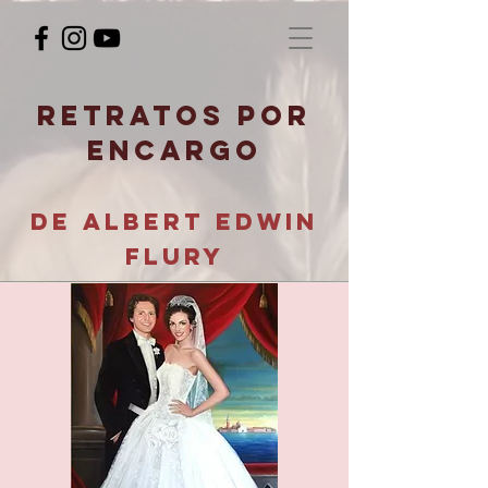
RETRATOS POR
ENCARGO
de albert edwin
flury